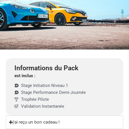
Lieu de stage : Saint-Leu (97436)
Informations du Pack
est inclus :
Stage Initiation Niveau 1
Stage Performance Demi-Journée
Trophée Pilote
Validation Instantanée
j'ai reçu un bon cadeau !