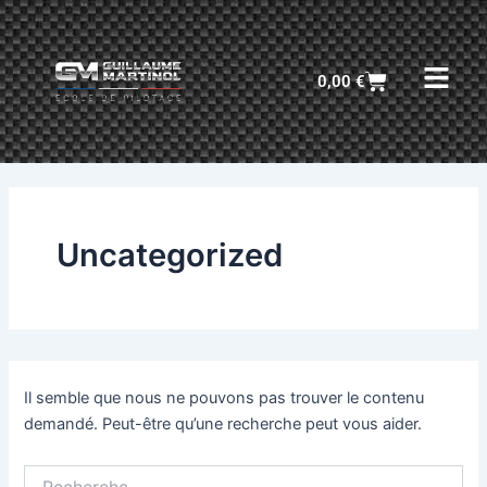
Rechercher :
Aller
au
contenu
Cart
0,00
€
Uncategorized
Il semble que nous ne pouvons pas trouver le contenu
demandé. Peut-être qu’une recherche peut vous aider.